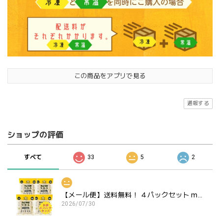
この商品をアプリで見る
通報する
ショップの評価
すべて
33
5
2
【メール便】送料無料！ ４パックセット marude®︎ソーセージ ウィンナータイプ ヴィーガン対応
2026/07/30