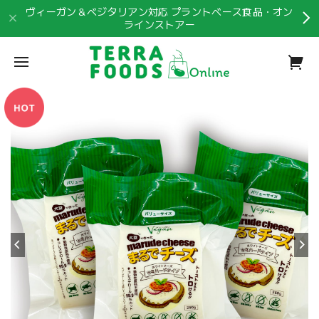
ヴィーガン＆ベジタリアン対応 プラントベース食品・オン
ラインストアー