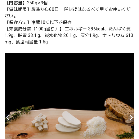
【内容量】250g ×3個
【賞味期限】製造から60日 開封後はなるべく早くお使いくだ
さい。
【保存方法】冷蔵10℃以下で保存
【栄養成分表（100g当り）】 エネルギー 386kcal、たんぱく質
1.9g、脂質 33.1 g、炭水化物 20.1 g、灰分1.9g、ナトリウム 613
mg、食塩相当量 1.6g