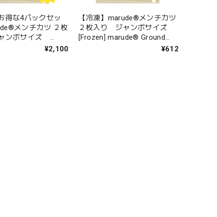
お得な4パックセッ
【冷凍】marude®︎メンチカツ
ude®︎メンチカツ ２枚
２枚入り ジャンボサイズ
ジャンボサイズ
[Frozen] marude®︎ Ground
 marude®︎ Ground
Meat Cutlet 2 pieces
¥2,100
¥612
et 2 pieces