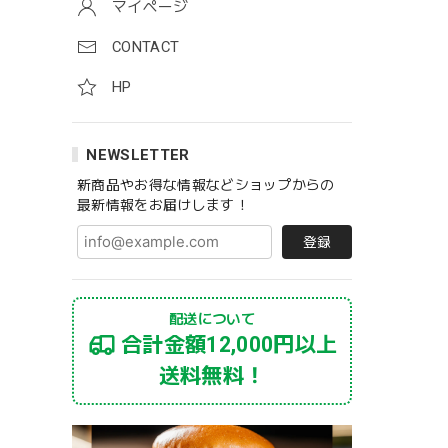
マイページ
CONTACT
HP
NEWSLETTER
新商品やお得な情報などショップからの
最新情報をお届けします！
登録
配送について
合計金額12,000円以上
送料無料！