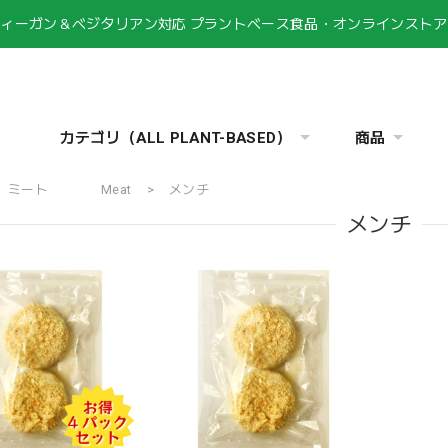
ヴィーガン＆ベジタリアン対応 プラントベース食品・オンラインストア
カテゴリ（ALL PLANT-BASED）
商品
ミート Meat
メンチ
メンチ