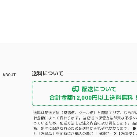
送料について
ABOUT
配送について
合計金額12,000円以上送料無料
送料は配送方法（常温便、クール便）と配送エリア、ならび
計金額によって変わります。 当店では保管方法が異なる様々
っているため、配送方法もご注文内容により異なります。 品
為、別々に配送されるため配送料がそれぞれかかります。 ⚫
と「冷蔵品」を同時にご購入の場合 「冷凍品」を【冷凍便】