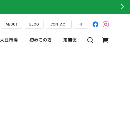
ー
ABOUT
BLOG
CONTACT
HP
大豆市場
初めての方
定期便