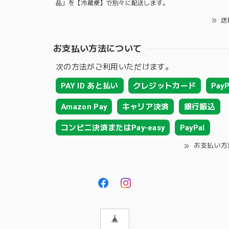
品」を【冷蔵便】で別々に配送します。
送
お支払い方法について
次の方法がご利用いただけます。
PAY ID あと払い
クレジットカード
PayP
Amazon Pay
キャリア決済
銀行振込
コンビニ決済またはPay-easy
PayPal
お支払い方