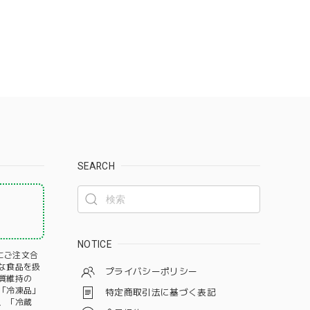
SEARCH
！
NOTICE
にご注文合
な食品を扱
プライバシーポリシー
質維持の
️「冷凍品」
特定商取引法に基づく表記
、「冷蔵