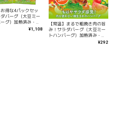
】お得な4パックセッ
ラダバーグ（大豆ミー
バーグ）加熱済み・ヘ
【常温】まるで粗挽き肉の旨
惣菜
¥1,108
み！サラダバーグ（大豆ミー
トハンバーグ）加熱済み・ヘ
ルシー惣菜
¥292