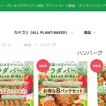
ヴィーガン＆ベジタリアン対応 プラントベース食品・オンラインストア
カテゴリ（ALL PLANT-BASED）
商品
ミート Meat
ハンバーグ
ハンバーグ