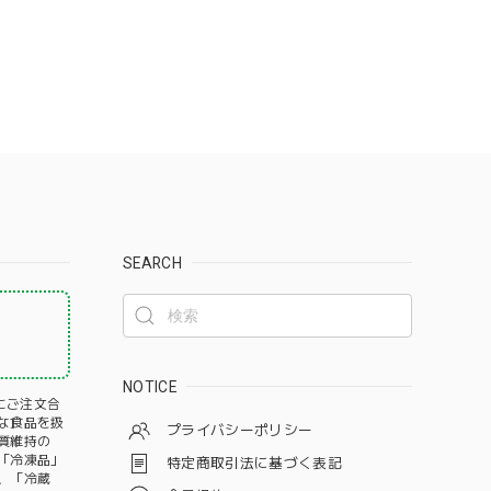
SEARCH
！
NOTICE
にご注文合
な食品を扱
プライバシーポリシー
質維持の
️「冷凍品」
特定商取引法に基づく表記
、「冷蔵