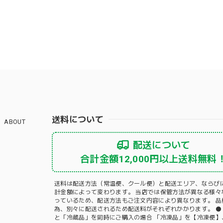
送料について
ABOUT
配送について
合計金額12,000円以上送料無料
送料は配送方法（常温便、クール便）と配送エリア、ならび
計金額によって変わります。 当店では保管方法が異なる様々
っているため、配送方法もご注文内容により異なります。 品
為、別々に配送されるため配送料がそれぞれかかります。 ⚫
と「冷蔵品」を同時にご購入の場合 「冷凍品」を【冷凍便】