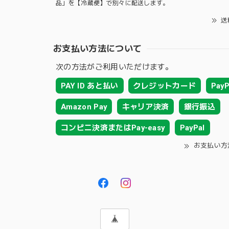
品」を【冷蔵便】で別々に配送します。
送
お支払い方法について
次の方法がご利用いただけます。
PAY ID あと払い
クレジットカード
PayP
Amazon Pay
キャリア決済
銀行振込
コンビニ決済またはPay-easy
PayPal
お支払い方