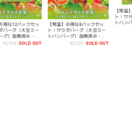
【常温
ト！サ
トハン
お得な12パックセッ
【常温】お得な8パックセッ
ルシー
ダバーグ（大豆ミー
ト！サラダバーグ（大豆ミー
ーグ）加熱済み・ヘ
トハンバーグ）加熱済み・ヘ
菜
ルシー惣菜
¥2,974
SOLD OUT
¥2,100
SOLD OUT