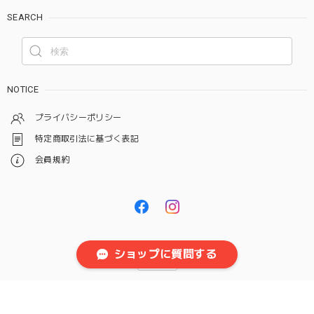
SEARCH
NOTICE
プライバシーポリシー
特定商取引法に基づく表記
会員規約
ショップに質問する
© 【TERRA FOODS】地球にやさしいヘルシーなプラントベースフード食品通販
（テラフーズ）