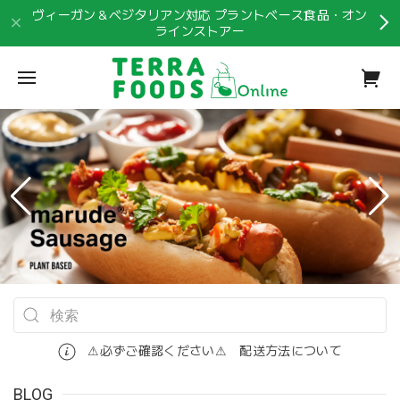
ヴィーガン＆ベジタリアン対応 プラントベース食品・オン
ラインストアー
⚠︎必ずご確認ください⚠︎ 配送方法について
BLOG