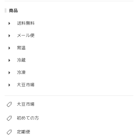
商品
送料無料
メール便
常温
冷蔵
冷凍
大豆市場
大豆市場
初めての方
定期便