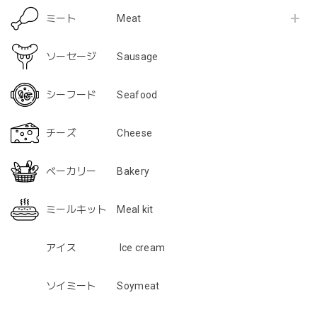
ミート Meat
ソーセージ Sausage
シーフード Seafood
チーズ Cheese
ベーカリー Bakery
ミールキット Meal kit
アイス Ice cream
ソイミート Soymeat