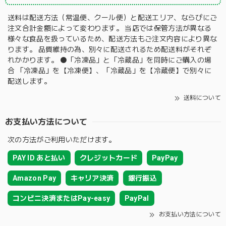
送料は配送方法（常温便、クール便）と配送エリア、ならびにご
注文合計金額によって変わります。 当店では保管方法が異なる
様々な食品を扱っているため、配送方法もご注文内容により異な
ります。 品質維持の為、別々に配送されるため配送料がそれぞ
れかかります。 ⚫️「冷凍品」と「冷蔵品」を同時にご購入の場
合 「冷凍品」を【冷凍便】、「冷蔵品」を【冷蔵便】で別々に
配送します。
送料について
お支払い方法について
次の方法がご利用いただけます。
PAY ID あと払い
クレジットカード
PayPay
Amazon Pay
キャリア決済
銀行振込
コンビニ決済またはPay-easy
PayPal
お支払い方法について