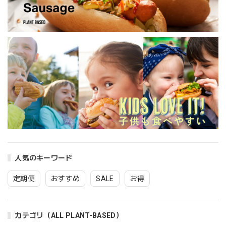
人気のキーワード
定期便
おすすめ
SALE
お得
カテゴリ（ALL PLANT-BASED）