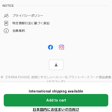
NOTICE
プライバシーポリシー
特定商取引法に基づく表記
会員規約
© 【TERRA FOODS】地球にやさしいヘルシーなプラントベースフード食品通販
（テラフーズ）
International shipping available
ショップに質問する
Add to cart
日本国内にお住まいの方向け