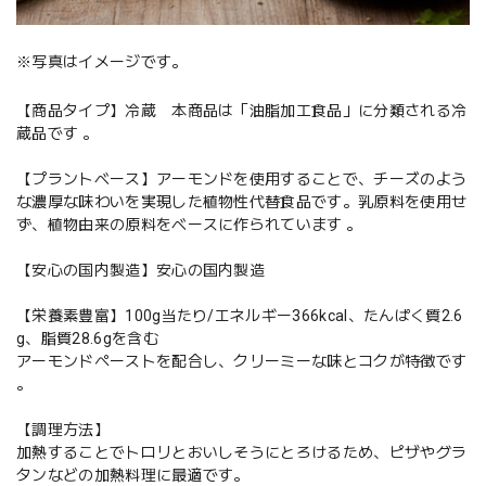
※写真はイメージです。
【商品タイプ】冷蔵 本商品は「油脂加工食品」に分類される冷
蔵品です 。
【プラントベース】アーモンドを使用することで、チーズのよう
な濃厚な味わいを実現した植物性代替食品です。乳原料を使用せ
ず、植物由来の原料をベースに作られています 。
【安心の国内製造】安心の国内製造
【栄養素豊富】100g当たり/エネルギー366kcal、たんぱく質2.6
g、脂質28.6gを含む
アーモンドペーストを配合し、クリーミーな味とコクが特徴です
。
【調理方法】
加熱することでトロリとおいしそうにとろけるため、ピザやグラ
タンなどの加熱料理に最適です。