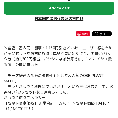
Add to cart
日本国内にお住まいの方向け
Save
＼当店一番人気！衝撃の1,160円引き／ ヘビーユーザー様なら8
パックセットが絶対にお得！単品で買い足すより、実質0.8パッ
ク分（約1,200円相当）がタダになる計算です。これこそが『最
安値』の賢い買い方！
「チーズ好きのための植物性」として大人気のQBB PLANT
MADE。
「もっとたっぷり料理に使いたい！」という声にお応えして、お
得な8パックセットをご用意しました。
たっぷり使えてヘルシー
【セット限定価格】 通常合計 11,576円 ⇒ セット価格 10416円
（1,160円OFF！）