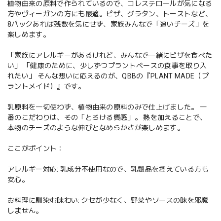
植物由来の原料で作られているので、コレステロールが気になる
方やヴィーガンの方にも最適。ピザ、グラタン、トーストなど、
8パックあれば残数を気にせず、家族みんなで「追いチーズ」を
楽しめます。
「家族にアレルギーがあるけれど、みんなで一緒にピザを食べた
い」 「健康のために、少しずつプラントベースの食事を取り入
れたい」 そんな想いに応えるのが、QBBの『PLANT MADE（プ
ラントメイド）』です。
乳原料を一切使わず、植物由来の原料のみで仕上げました。 一
番のこだわりは、その「とろける質感」。 熱を加えることで、
本物のチーズのような伸びとなめらかさが楽しめます。
ここがポイント：
アレルギー対応: 乳成分不使用なので、乳製品を控えている方も
安心。
お料理に馴染む味わい: クセが少なく、野菜やソースの味を邪魔
しません。