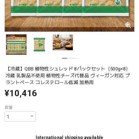
【冷蔵】QBB 植物性シュレッド 8パックセット（500g×8）
冷蔵 乳製品不使用 植物性チーズ代替品 ヴィーガン対応 プ
ラントベース コレステロール低減 加熱用
¥10,416
数量
International shipping available