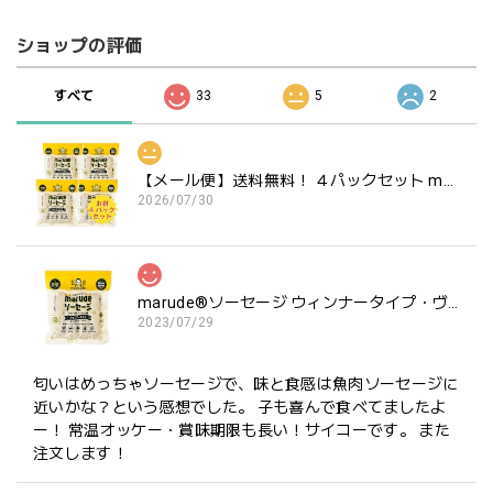
ショップの評価
すべて
33
5
2
【メール便】送料無料！ ４パックセット marude®︎ソーセージ ウィンナータイプ ヴィーガン対応
2026/07/30
marude®︎ソーセージ ウィンナータイプ・ヴィーガン対応・Marude Sausage "Wiener Type" VEGAN 4本 x 30g (120g)
2023/07/29
匂いはめっちゃソーセージで、味と食感は魚肉ソーセージに
近いかな？という感想でした。 子も喜んで食べてましたよ
ー！ 常温オッケー・賞味期限も長い！サイコーです。 また
注文します！