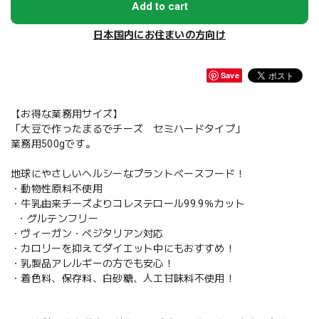
Add to cart
日本国内にお住まいの方向け
Save
【お得な業務用サイズ】
「大豆で作ったまるでチーズ セミハードタイプ」
業務用500gです。
地球にやさしいヘルシーなプラントベースフード！
・動物性原料不使用
・牛乳由来チーズよりコレステロール99.9％カット
・グルテンフリー
・ヴィーガン・ベジタリアン対応
・カロリーを抑えてダイエット中にもおすすめ！
・乳製品アレルギーの方でも安心！
・着色料、保存料、白砂糖、人工甘味料不使用！