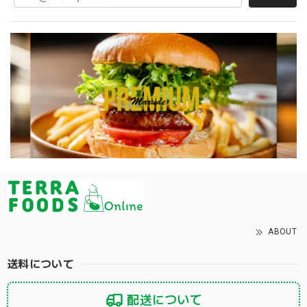
「マイティーパティ」自然の力で作られた大豆ミート 4枚セット/ The Might Patty - 100% Plant-based Fermented Whole Soy Bean Patty / 4 Pack Set
冷蔵
2020/07/05
ABOUT
送料について
配送について