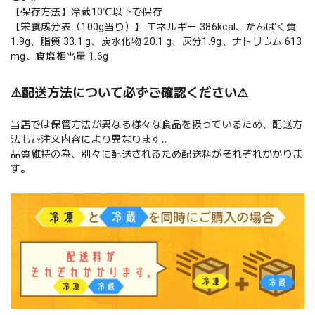
【保存方法】冷蔵10℃以下で保存
【栄養成分表（100g当り）】 エネルギー 386kcal、たんぱく質
1.9g、脂質 33.1 g、炭水化物 20.1 g、灰分1.9g、ナトリウム 613
mg、食塩相当量 1.6g
⚠︎配送方法について必ずご確認ください⚠︎
当店では保管方法が異なる様々な食品を扱っているため、配送方
法もご注文内容により異なります。
品質維持の為、別々に配送されるため配送料がそれぞれかかりま
す。