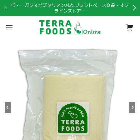
ヴィーガン＆ベジタリアン対応 プラントベース食品・オン
ラインストアー