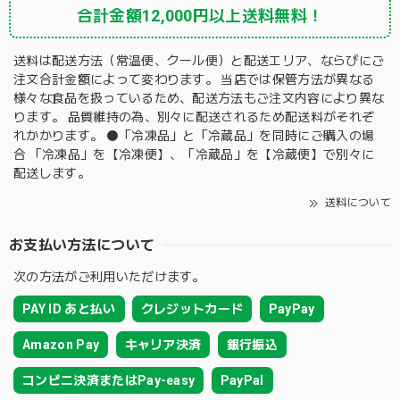
合計金額12,000円以上送料無料！
送料は配送方法（常温便、クール便）と配送エリア、ならびにご
注文合計金額によって変わります。 当店では保管方法が異なる
様々な食品を扱っているため、配送方法もご注文内容により異な
ります。 品質維持の為、別々に配送されるため配送料がそれぞ
れかかります。 ⚫️「冷凍品」と「冷蔵品」を同時にご購入の場
合 「冷凍品」を【冷凍便】、「冷蔵品」を【冷蔵便】で別々に
配送します。
送料について
お支払い方法について
次の方法がご利用いただけます。
PAY ID あと払い
クレジットカード
PayPay
Amazon Pay
キャリア決済
銀行振込
コンビニ決済またはPay-easy
PayPal