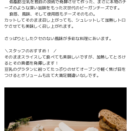
低脂肪豆乳を独自の技術で発酵させて作った、まさに本物のチ
ーズのような深い旨味をもった次世代のビーガンチーズです。
食感、風味、そして使用感もチーズそのもの。
カットしてそのまま召し上がっても、シュレットして加熱しトロ
ケさせても美味しく召し上がれます。
さっぱりとしたクセのない風味が多彩な料理にあいます。
＼スタッフのおすすめ！ ／
そのままスライスして食べても美味しいですが、加熱してとろけ
るとその真価を発揮します！
豆乳のグラタンに削ってたっぷりのせてオーブンで軽く焦げ目を
つけるとボリュームも出て大満足間違いなしです。